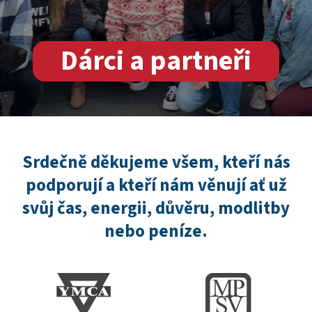
Dárci a partneři
Srdečně děkujeme všem, kteří nás
podporují a kteří nám věnují ať už
svůj čas, energii, důvěru, modlitby
nebo peníze.