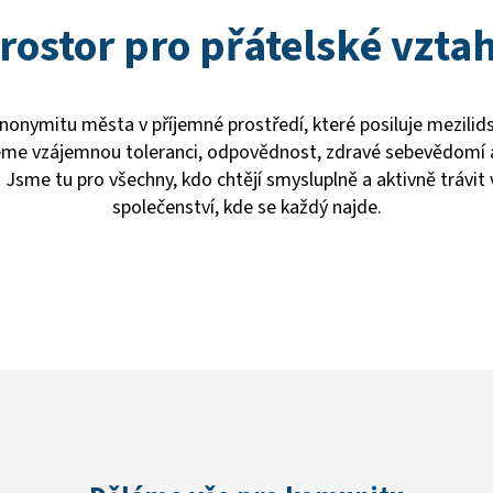
rostor pro přátelské vzta
onymitu města v příjemné prostředí, které posiluje mezilids
me vzájemnou toleranci, odpovědnost, zdravé sebevědomí 
Jsme tu pro všechny, kdo chtějí smysluplně a aktivně trávit 
společenství, kde se každý najde.