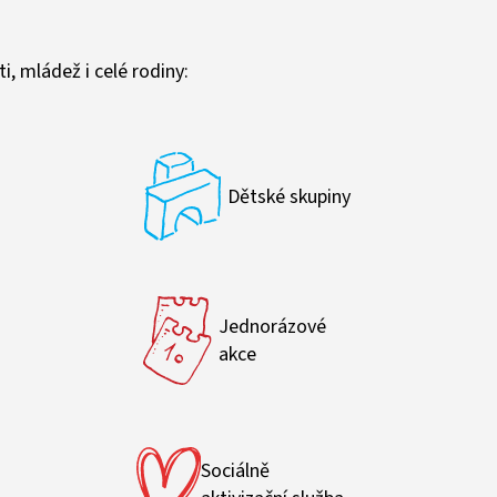
i, mládež i celé rodiny:
Dětské skupiny
Jednorázové
akce
Sociálně