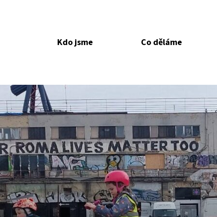
Kdo jsme
Co děláme