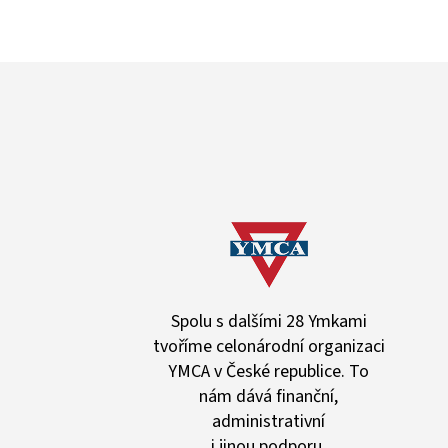
Spolu s dalšími 28 Ymkami
tvoříme celonárodní organizaci
YMCA v České republice. To
nám dává finanční,
administrativní
i jinou podporu.