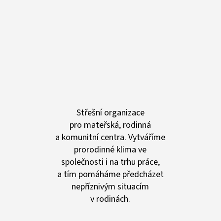
Střešní organizace
pro mateřská, rodinná
a komunitní centra. Vytváříme
prorodinné klima ve
společnosti i na trhu práce,
a tím pomáháme předcházet
nepříznivým situacím
v rodinách.