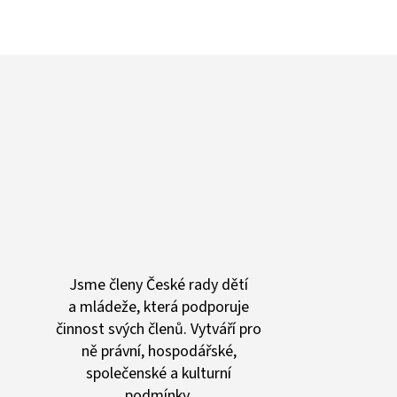
Jsme členy České rady dětí
a mládeže, která podporuje
činnost svých členů. Vytváří pro
ně právní, hospodářské,
společenské a kulturní
podmínky.