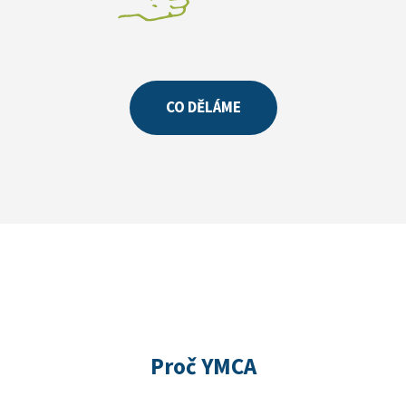
CO DĚLÁME
Proč YMCA