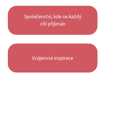
Společenství, kde se každý
cítí přijímán
Vzájemná inspirace