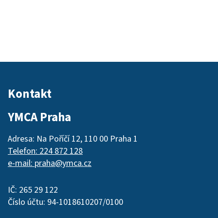
Kontakt
YMCA Praha
Adresa: Na Poříčí 12, 110 00 Praha 1
Telefon: 224 872 128
e-mail: praha@ymca.cz
IČ: 265 29 122
Číslo účtu: 94-1018610207/0100