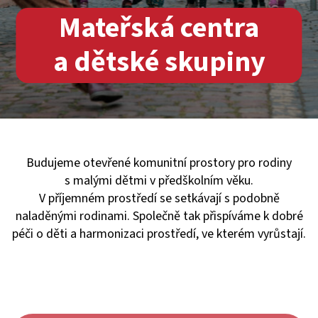
Mateřská centra
a dětské skupiny
Budujeme otevřené komunitní prostory pro rodiny
s malými dětmi v předškolním věku.
V příjemném prostředí se setkávají s podobně
naladěnými rodinami. Společně tak přispíváme k dobré
péči o děti a harmonizaci prostředí, ve kterém vyrůstají.