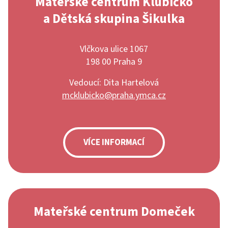
Mateřské centrum Klubíčko
a Dětská skupina Šikulka
Vlčkova ulice 1067
198 00 Praha 9
Vedoucí: Dita Hartelová
mcklubicko@praha.ymca.cz
VÍCE INFORMACÍ
Mateřské centrum Domeček