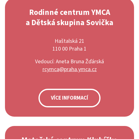
Rodinné centrum YMCA
a Dětská skupina Sovička
Haštalská 21
110 00 Praha 1
Vedoucí: Aneta Bruna Žďárská
rcymca@praha.ymca.cz
VÍCE INFORMACÍ